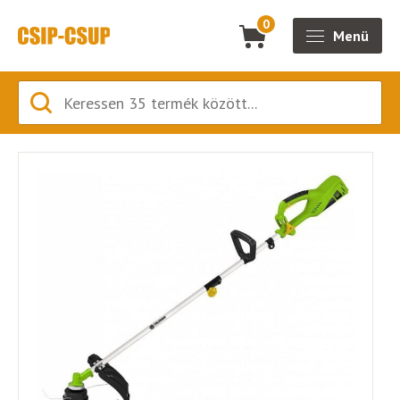
0
Menü