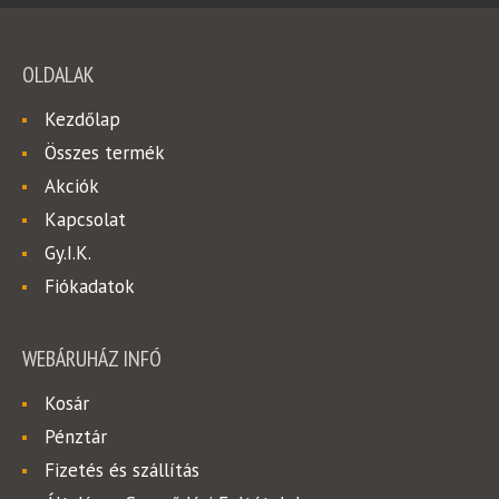
OLDALAK
Kezdőlap
Összes termék
Akciók
Kapcsolat
Gy.I.K.
Fiókadatok
WEBÁRUHÁZ INFÓ
Kosár
Pénztár
Fizetés és szállítás