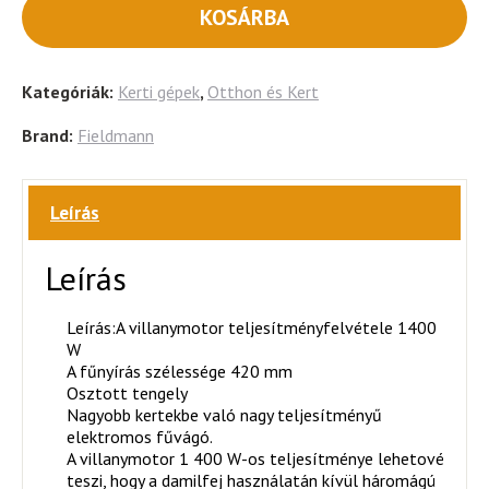
KOSÁRBA
Kategóriák:
Kerti gépek
,
Otthon és Kert
Brand:
Fieldmann
Leírás
Leírás
Leírás:A villanymotor teljesítményfelvétele 1400
W
A fűnyírás szélessége 420 mm
Osztott tengely
Nagyobb kertekbe való nagy teljesítményű
elektromos fűvágó.
A villanymotor 1 400 W-os teljesítménye lehetové
teszi, hogy a damilfej használatán kívül háromágú