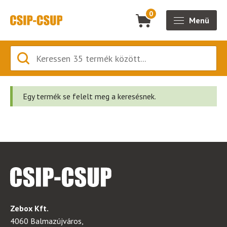
0
Menü
Egy termék se felelt meg a keresésnek.
Zebox Kft.
4060 Balmazújváros,