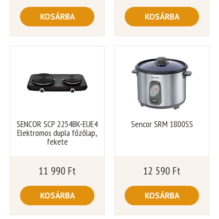
KOSÁRBA
KOSÁRBA
SENCOR SCP 2254BK-EUE4
Sencor SRM 1800SS
Elektromos dupla főzőlap,
fekete
11 990
Ft
12 590
Ft
KOSÁRBA
KOSÁRBA