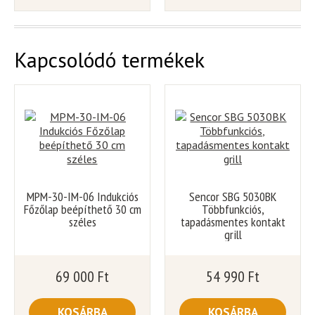
Kapcsolódó termékek
MPM-30-IM-06 Indukciós
Sencor SBG 5030BK
Főzőlap beépíthető 30 cm
Többfunkciós,
széles
tapadásmentes kontakt
grill
69 000
Ft
54 990
Ft
KOSÁRBA
KOSÁRBA