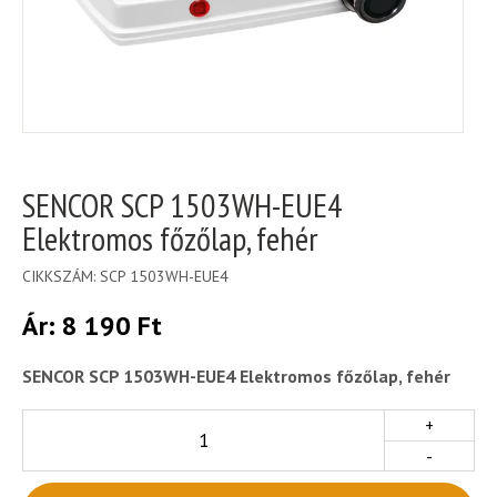
SENCOR SCP 1503WH-EUE4
Elektromos főzőlap, fehér
CIKKSZÁM:
SCP 1503WH-EUE4
Ár:
8 190
Ft
SENCOR SCP 1503WH-EUE4 Elektromos főzőlap, fehér
+
-