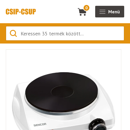
0
Menü