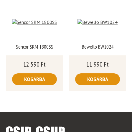
Sencor SRM 1800SS
Bewello BW1024
12 590
Ft
11 990
Ft
KOSÁRBA
KOSÁRBA