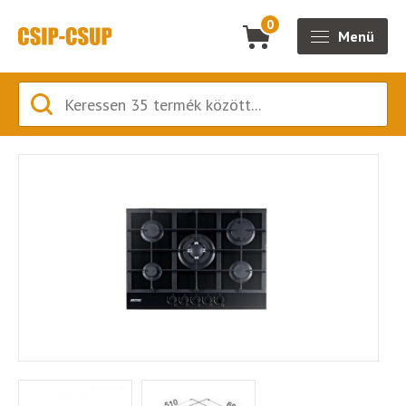
0
Menü