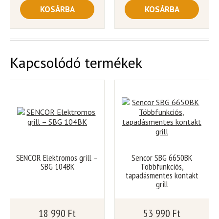
KOSÁRBA
KOSÁRBA
Kapcsolódó termékek
SENCOR Elektromos grill –
Sencor SBG 6650BK
SBG 104BK
Többfunkciós,
tapadásmentes kontakt
grill
18 990
Ft
53 990
Ft